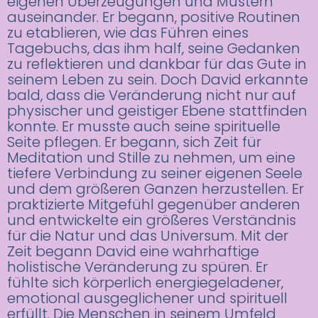
eigenen Überzeugungen und Mustern
auseinander. Er begann, positive Routinen
zu etablieren, wie das Führen eines
Tagebuchs, das ihm half, seine Gedanken
zu reflektieren und dankbar für das Gute in
seinem Leben zu sein. Doch David erkannte
bald, dass die Veränderung nicht nur auf
physischer und geistiger Ebene stattfinden
konnte. Er musste auch seine spirituelle
Seite pflegen. Er begann, sich Zeit für
Meditation und Stille zu nehmen, um eine
tiefere Verbindung zu seiner eigenen Seele
und dem größeren Ganzen herzustellen. Er
praktizierte Mitgefühl gegenüber anderen
und entwickelte ein größeres Verständnis
für die Natur und das Universum. Mit der
Zeit begann David eine wahrhaftige
holistische Veränderung zu spüren. Er
fühlte sich körperlich energiegeladener,
emotional ausgeglichener und spirituell
erfüllt. Die Menschen in seinem Umfeld