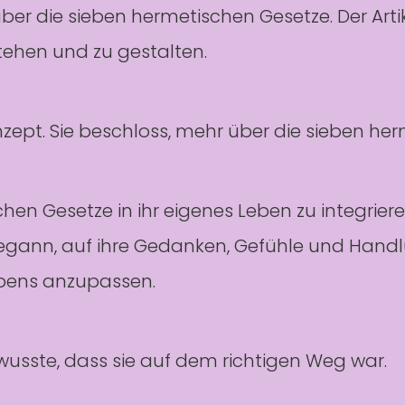
über die sieben hermetischen Gesetze. Der Artik
tehen und zu gestalten.
zept. Sie beschloss, mehr über die sieben her
n Gesetze in ihr eigenes Leben zu integrieren.
gann, auf ihre Gedanken, Gefühle und Handlu
bens anzupassen.
 wusste, dass sie auf dem richtigen Weg war.