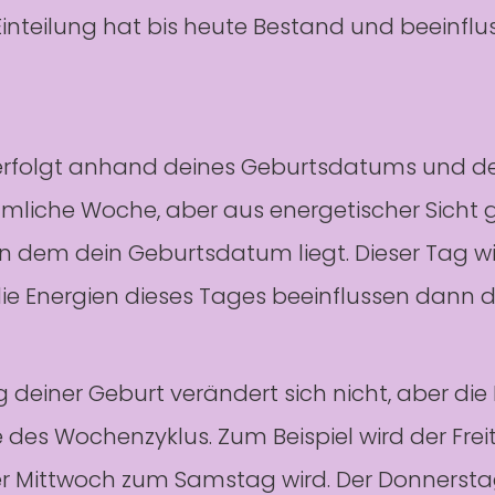
inteilung hat bis heute Bestand und beeinflu
erfolgt anhand deines Geburtsdatums und dei
mmliche Woche, aber aus energetischer Sicht
 dem dein Geburtsdatum liegt. Dieser Tag wir
ie Energien dieses Tages beeinflussen dann 
 deiner Geburt verändert sich nicht, aber die
es Wochenzyklus. Zum Beispiel wird der Fre
er Mittwoch zum Samstag wird. Der Donnersta