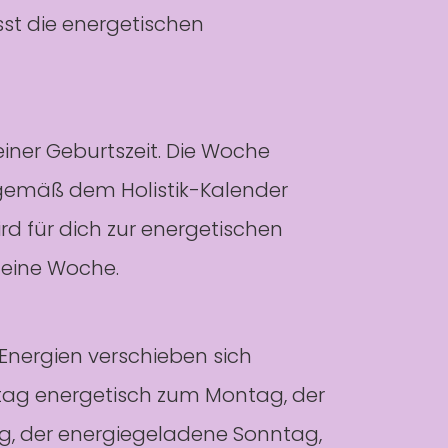
sst die energetischen
ner Geburtszeit. Die Woche
 gemäß dem Holistik-Kalender
d für dich zur energetischen
deine Woche.
 Energien verschieben sich
itag energetisch zum Montag, der
g, der energiegeladene Sonntag,