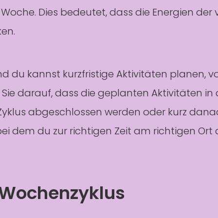
oche. Dies bedeutet, dass die Energien der v
ken.
nd du kannst kurzfristige Aktivitäten planen,
 Sie darauf, dass die geplanten Aktivitäten 
Zyklus abgeschlossen werden oder kurz danach
bei dem du zur richtigen Zeit am richtigen Or
 Wochenzyklus