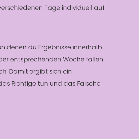
erschiedenen Tage individuell auf
 von denen du Ergebnisse innerhalb
in der entsprechenden Woche fallen
. Damit ergibt sich ein
t das Richtige tun und das Falsche