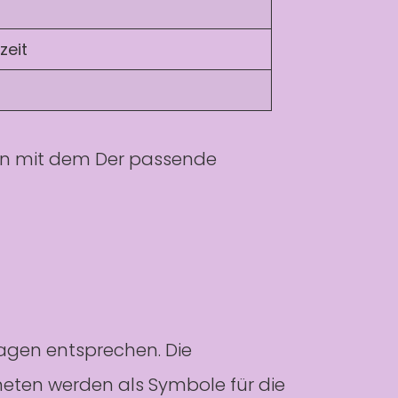
zeit
sten mit dem Der passende
tagen entsprechen. Die
eten werden als Symbole für die