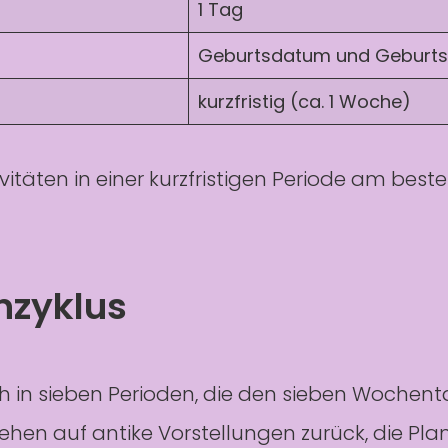
1 Tag
Geburtsdatum und Geburts
kurzfristig (ca. 1 Woche)
ivitäten in einer kurzfristigen Periode am be
nzyklus
ch in sieben Perioden, die den sieben Wochen
n auf antike Vorstellungen zurück, die Plan